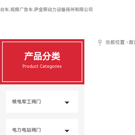
台车,视频广告车,萨金斯动力设备扬州有限公司
当前位置
>
首
产品分类
Product Categories
核电军工阀门
电力电站阀门