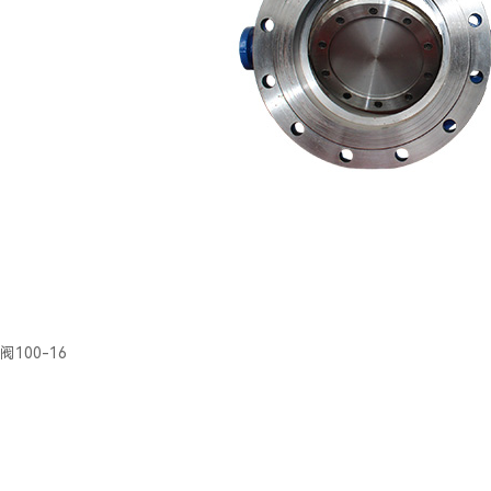
100-16