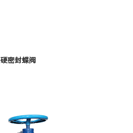
次硬密封蝶阀