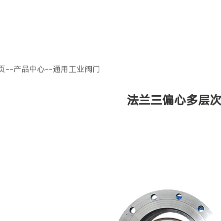
页
--
产品中心
--
通用工业阀门
法兰三偏心多层