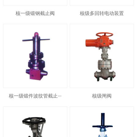
核一级锻钢截止阀
核级多回转电动装置
核一级锻件波纹管截止···
核级闸阀