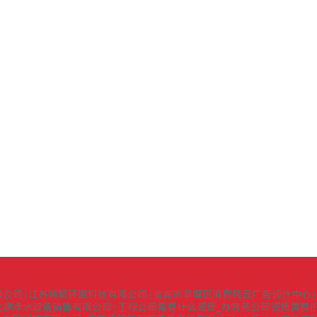
限公司
江苏瑞聚环境科技有限公司
宜宾市翠屏区消费风云广告设计中心
|
|
|
之源净水设备销售有限公司
工程公司需要什么资质_办劳务公司资质需要的
|