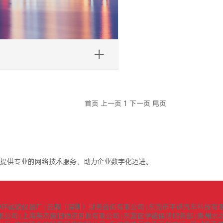
首页
上一页
1
下一页
尾页
提供专业的网络技术服务，助力企业数字化迈进。
中环试验仪器厂
云鼎（深圳）财务咨询有限公司
东莞市平谦汽车科技有
|
|
限公司
上海英杰废旧物资回收有限公司
东营区学德保洁服务部
贵州水
|
|
|