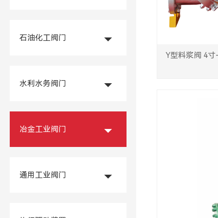
石油化工阀门
Y型料浆阀 4寸-
水利水务阀门
冶金工业阀门
通用工业阀门