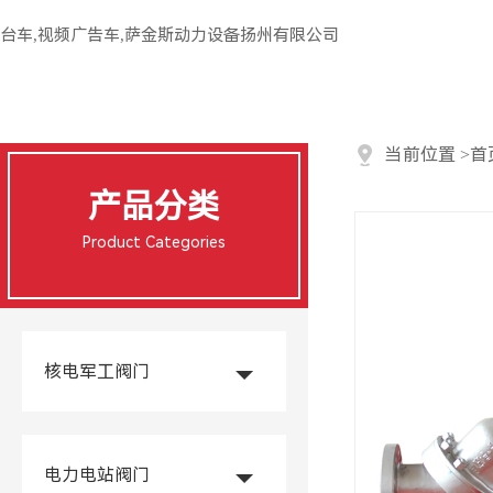
台车,视频广告车,萨金斯动力设备扬州有限公司
当前位置
>
首
产品分类
Product Categories
核电军工阀门
电力电站阀门