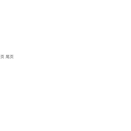
一页
尾页