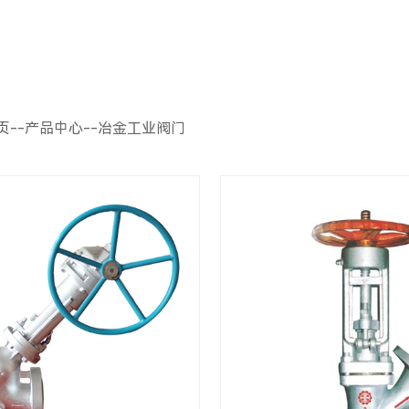
页
--
产品中心
--
冶金工业阀门