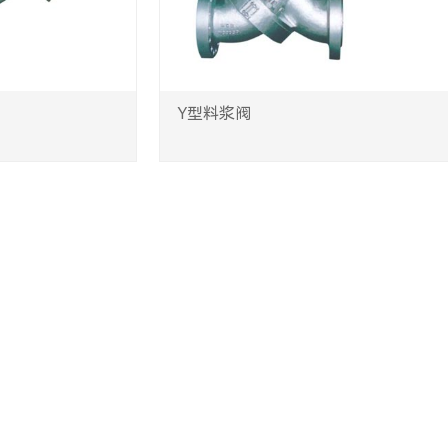
Y型料浆阀