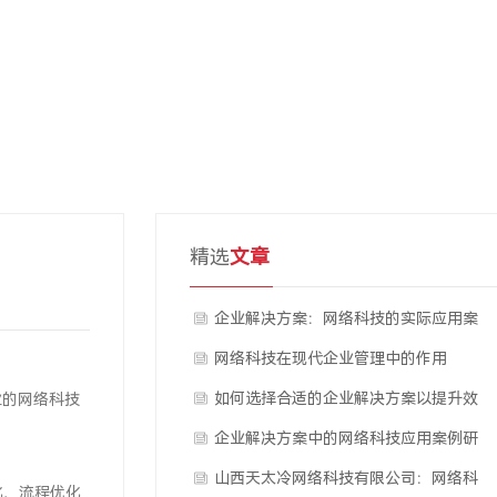
精选
文章
企业解决方案：网络科技的实际应用案
例
网络科技在现代企业管理中的作用
如何选择合适的企业解决方案以提升效
业的网络科技
率
企业解决方案中的网络科技应用案例研
究：山西天太冷网络科技有限···
山西天太冷网络科技有限公司：网络科
化、流程优化