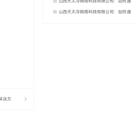
过网络科技优化企业解决方案
山西天太冷网络科技有限公司：如何通
过网络科技提升企业解决方案···
山西天太冷网络科技有限公司：如何通
过网络科技优化企业解决方案
解决方
的结合