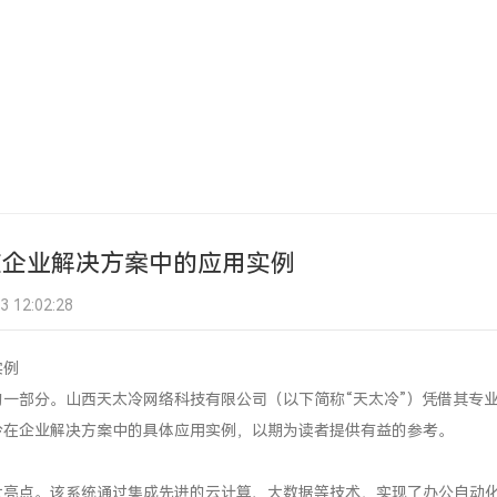
在企业解决方案中的应用实例
12:02:28
实例
一部分。山西天太冷网络科技有限公司（以下简称“天太冷”）凭借其专
冷在企业解决方案中的具体应用实例，以期为读者提供有益的参考。
大亮点。该系统通过集成先进的云计算、大数据等技术，实现了办公自动