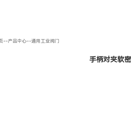
页
--
产品中心
--
通用工业阀门
手柄对夹软