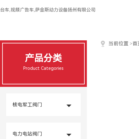
台车,视频广告车,萨金斯动力设备扬州有限公司
当前位置
>
首
产品分类
Product Categories
核电军工阀门
电力电站阀门