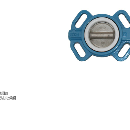
蝶阀
对夹蝶阀