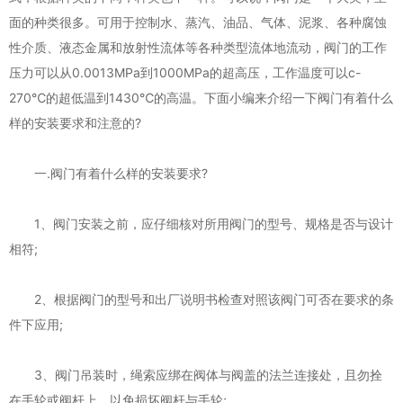
面的种类很多。可用于控制水、蒸汽、油品、气体、泥浆、各种腐蚀
性介质、液态金属和放射性流体等各种类型流体地流动，阀门的工作
压力可以从0.0013MPa到1000MPa的超高压，工作温度可以c-
270℃的超低温到1430℃的高温。下面小编来介绍一下阀门有着什么
样的安装要求和注意的?
一.阀门有着什么样的安装要求?
1、阀门安装之前，应仔细核对所用阀门的型号、规格是否与设计
相符;
2、根据阀门的型号和出厂说明书检查对照该阀门可否在要求的条
件下应用;
3、阀门吊装时，绳索应绑在阀体与阀盖的法兰连接处，且勿拴
在手轮或阀杆上，以免损坏阀杆与手轮;