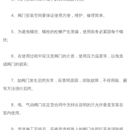
4、阀门安装空间要保证使用方便，维护、修理简单。
5、为避免螺丝、螺栓的松懈产生泄漏，使用前务必紧固每个螺
丝;
6、在使用过程中应注意阀门的介质，使用压力温度等，以免造
成阀门的损坏;
7、如阀门发生启闭失常，应查明原因，排除故障，不得用敲、砸
等方法强行启闭。
8、电、气动阀门在定货合同中无特出说明的只允许垂直安装在
室内使用。
9、管道施工完毕后，应将管道线路上的阀门全部打开并清除残