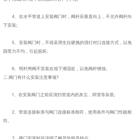
4、在水平管道上安装阀门时，阀杆应垂直向上，不允许阀杆向
下安装;
5、安装阀门时，不得采用生拉硬拽的强行对口连接方式，以免
因受力不均，引起损坏;
6、明杆闸阀不宜装在地下潮湿处，以免阀杆锈蚀。
二.阀门有什么安装注意事项?
1、在安装阀门之前应清扫管道内的灰尘，焊渣等杂质;
2、管道连接标准与阀门连接标准相符，使用条件与阀门性能相
符。
3、阀门安装时应详细了解其性能及特点;