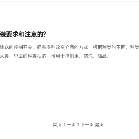
装要求和注意的?
输送的控制开关。拥有多种改变介质的方式，根据种类的不同，种
大类，里面的种类很多。可用于控制水、蒸汽、油品、···
首页
上一页
1
下一页
尾页