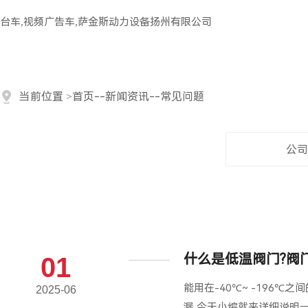
台车,视频广告车,萨金斯动力设备扬州有限公司
当前位置
>
首页
--
新闻资讯
--
常见问题
公司
什么是低温阀门?阀
01
能用在-40℃~ -196
2025-06
漏,今天小编就来详细说明一